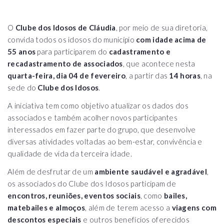
O
Clube dos Idosos de Cláudia
, por meio de sua diretoria,
convida todos os idosos do município
com idade acima de
55 anos
para participarem do
cadastramento e
recadastramento de associados
, que acontece nesta
quarta-feira, dia 04 de fevereiro
, a partir das
14 horas
, na
sede do
Clube dos Idosos
.
A iniciativa tem como objetivo atualizar os dados dos
associados e também acolher novos participantes
interessados em fazer parte do grupo, que desenvolve
diversas atividades voltadas ao bem-estar, convivência e
qualidade de vida da terceira idade.
Além de desfrutar de um
ambiente saudável e agradável
,
os associados do Clube dos Idosos participam de
encontros, reuniões, eventos sociais
, como
bailes,
matebailes e almoços
, além de terem acesso a
viagens com
descontos especiais
e outros benefícios oferecidos