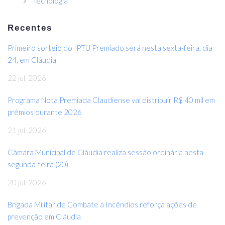
Tecnologia
Recentes
Primeiro sorteio do IPTU Premiado será nesta sexta-feira, dia
24, em Cláudia
22 jul, 2026
Programa Nota Premiada Claudiense vai distribuir R$ 40 mil em
prêmios durante 2026
21 jul, 2026
Câmara Municipal de Cláudia realiza sessão ordinária nesta
segunda-feira (20)
20 jul, 2026
Brigada Militar de Combate a Incêndios reforça ações de
prevenção em Cláudia