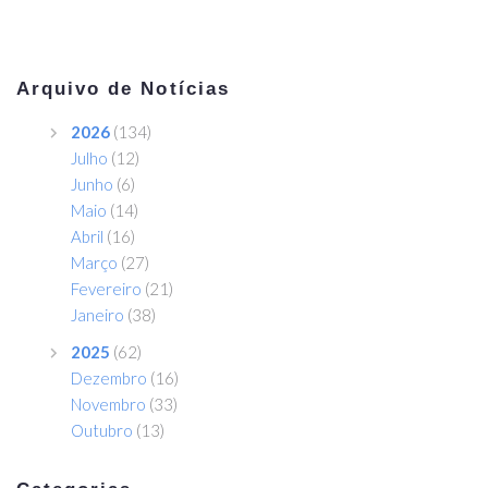
Arquivo de Notícias
2026
(134)
Julho
(12)
Junho
(6)
Maio
(14)
Abril
(16)
Março
(27)
Fevereiro
(21)
Janeiro
(38)
2025
(62)
Dezembro
(16)
Novembro
(33)
Outubro
(13)