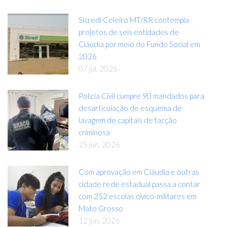
Sicredi Celeiro MT/RR contempla
projetos de seis entidades de
Cláudia por meio do Fundo Social em
2026
07 jul, 2026
Polícia Civil cumpre 90 mandados para
desarticulação de esquema de
lavagem de capitais de facção
criminosa
25 jun, 2026
Com aprovação em Cláudia e outras
cidade rede estadual passa a contar
com 252 escolas cívico-militares em
Mato Grosso
12 jun, 2026