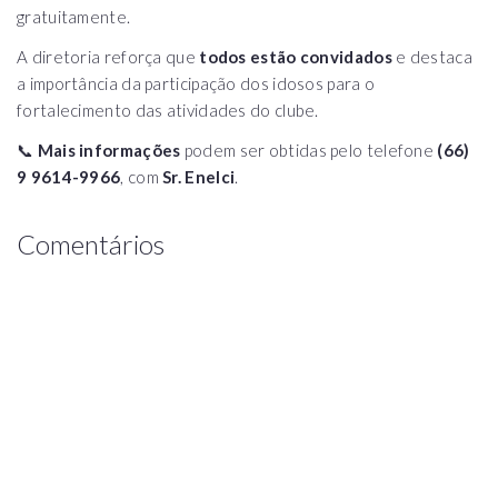
gratuitamente.
A diretoria reforça que
todos estão convidados
e destaca
a importância da participação dos idosos para o
fortalecimento das atividades do clube.
📞
Mais informações
podem ser obtidas pelo telefone
(66)
9 9614-9966
, com
Sr. Enelci
.
Comentários