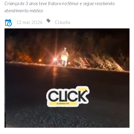
Criança de 3 anos teve fratura no fêmur e segue recebendo
atendimento médico
12 mai, 2026
Cláudia