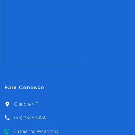
Fale Conosco
Cláudia/MT
(66) 35461406
Chamar no WhatsApp