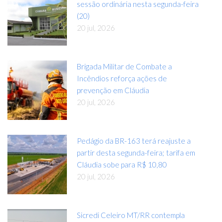
sessão ordinária nesta segunda-feira
(20)
20 jul, 2026
Brigada Militar de Combate a
Incêndios reforça ações de
prevenção em Cláudia
20 jul, 2026
Pedágio da BR-163 terá reajuste a
partir desta segunda-feira; tarifa em
Cláudia sobe para R$ 10,80
20 jul, 2026
Sicredi Celeiro MT/RR contempla