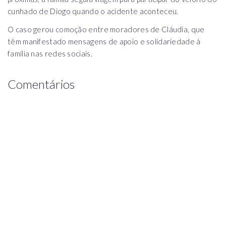
cunhado de Diogo quando o acidente aconteceu.
O caso gerou comoção entre moradores de Cláudia, que
têm manifestado mensagens de apoio e solidariedade à
família nas redes sociais.
Comentários