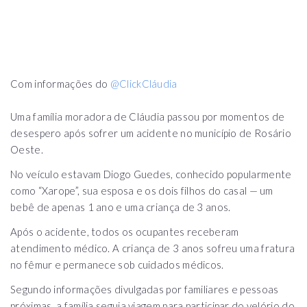
Com informações do
@ClickCláudia
Uma família moradora de Cláudia passou por momentos de
desespero após sofrer um acidente no município de Rosário
Oeste.
No veículo estavam Diogo Guedes, conhecido popularmente
como “Xarope”, sua esposa e os dois filhos do casal — um
bebê de apenas 1 ano e uma criança de 3 anos.
Após o acidente, todos os ocupantes receberam
atendimento médico. A criança de 3 anos sofreu uma fratura
no fêmur e permanece sob cuidados médicos.
Segundo informações divulgadas por familiares e pessoas
próximas, a família seguia viagem para participar do velório do