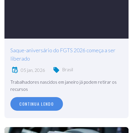
Saque-aniversário do FGTS 2026 começa a ser
liberado
Brasil
05 jan, 2026
Trabalhadores nascidos em janeiro já podem retirar os
recursos
CONTINUA LENDO