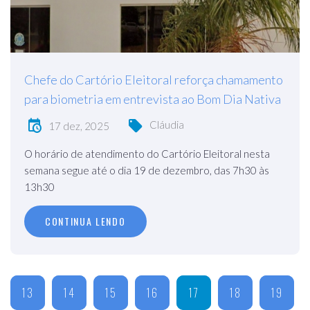
Chefe do Cartório Eleitoral reforça chamamento
para biometria em entrevista ao Bom Dia Nativa
Cláudia
17 dez, 2025
O horário de atendimento do Cartório Eleitoral nesta
semana segue até o dia 19 de dezembro, das 7h30 às
13h30
CONTINUA LENDO
13
14
15
16
17
18
19