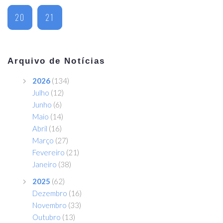
20
21
Arquivo de Notícias
2026
(134)
Julho
(12)
Junho
(6)
Maio
(14)
Abril
(16)
Março
(27)
Fevereiro
(21)
Janeiro
(38)
2025
(62)
Dezembro
(16)
Novembro
(33)
Outubro
(13)