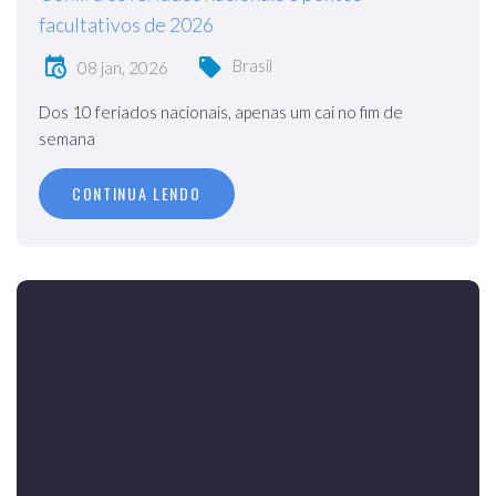
facultativos de 2026
Brasil
08 jan, 2026
Dos 10 feriados nacionais, apenas um cai no fim de
semana
CONTINUA LENDO