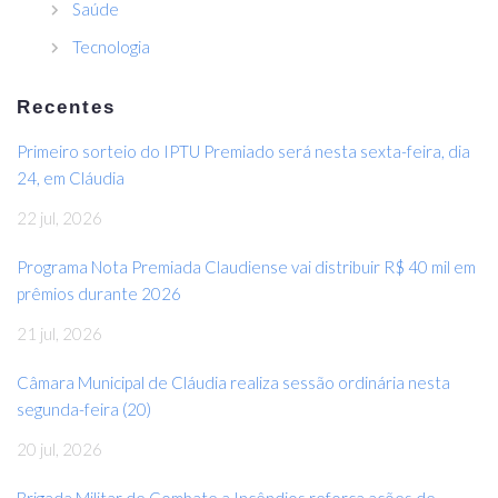
Saúde
Tecnologia
Recentes
Primeiro sorteio do IPTU Premiado será nesta sexta-feira, dia
24, em Cláudia
22 jul, 2026
Programa Nota Premiada Claudiense vai distribuir R$ 40 mil em
prêmios durante 2026
21 jul, 2026
Câmara Municipal de Cláudia realiza sessão ordinária nesta
segunda-feira (20)
20 jul, 2026
Brigada Militar de Combate a Incêndios reforça ações de