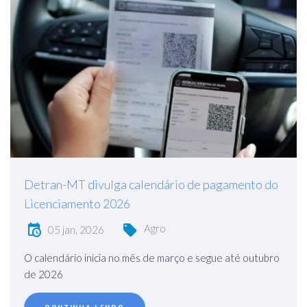
Detran-MT divulga calendário de pagamento do
Licenciamento 2026
Agro
05 jan, 2026
O calendário inicia no mês de março e segue até outubro
de 2026