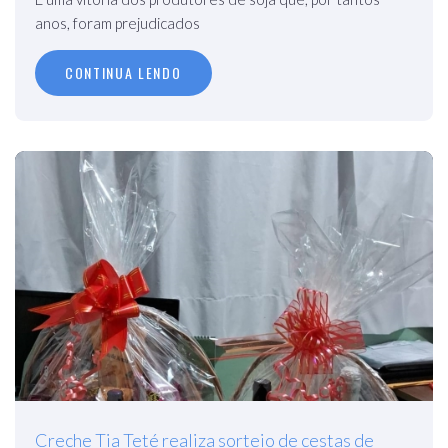
anos, foram prejudicados
CONTINUA LENDO
Creche Tia Teté realiza sorteio de cestas de