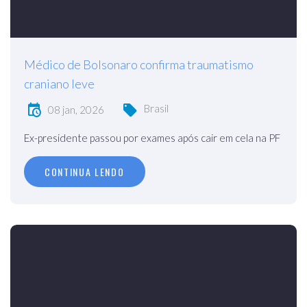
Médico de Bolsonaro confirma traumatismo
craniano leve
Brasil
08 jan, 2026
Ex-presidente passou por exames após cair em cela na PF
CONTINUA LENDO