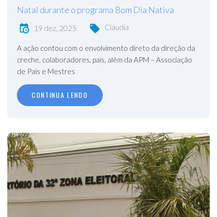
Natal durante o programa Bom Dia Nativa
Cláudia
19 dez, 2025
A ação contou com o envolvimento direto da direção da
creche, colaboradores, pais, além da APM – Associação
de Pais e Mestres
CONTINUA LENDO