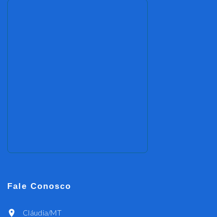
Fale Conosco
Cláudia/MT