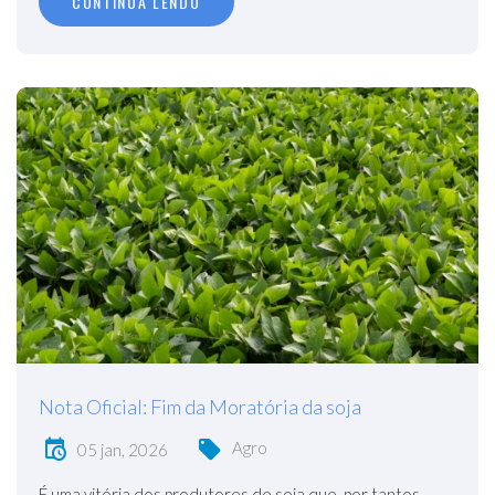
CONTINUA LENDO
Nota Oficial: Fim da Moratória da soja
Agro
05 jan, 2026
É uma vitória dos produtores de soja que, por tantos