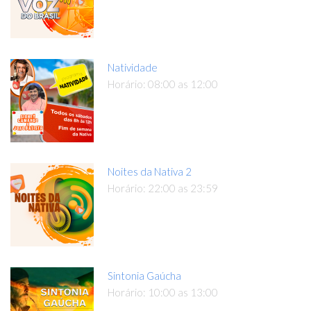
Natividade
Horário: 08:00 as 12:00
Noites da Nativa 2
Horário: 22:00 as 23:59
Sintonia Gaúcha
Horário: 10:00 as 13:00