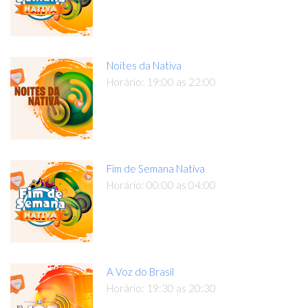
Noites da Nativa
Horário: 19:00 as 22:00
Fim de Semana Nativa
Horário: 00:00 as 04:00
A Voz do Brasil
Horário: 19:30 as 20:30