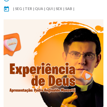
| SEG | TER | QUA | QUI | SEX | SAB |