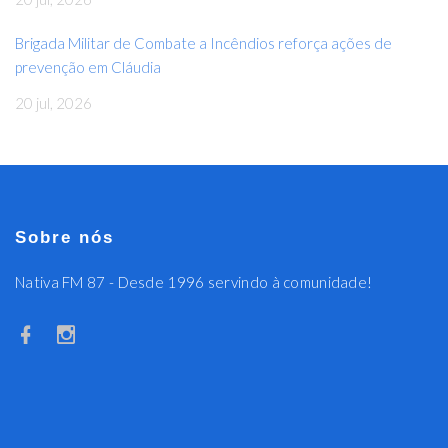
Brigada Militar de Combate a Incêndios reforça ações de
prevenção em Cláudia
20 jul, 2026
Sobre nós
Nativa FM 87 - Desde 1996 servindo à comunidade!