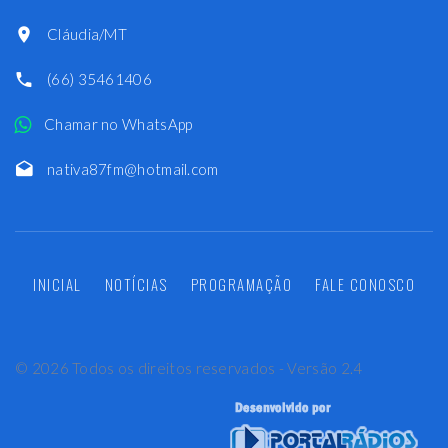
Cláudia/MT
(66) 35461406
Chamar no WhatsApp
nativa87fm@hotmail.com
INICIAL
NOTÍCIAS
PROGRAMAÇÃO
FALE CONOSCO
©
2026
Todos os direitos reservados - Versão 2.4