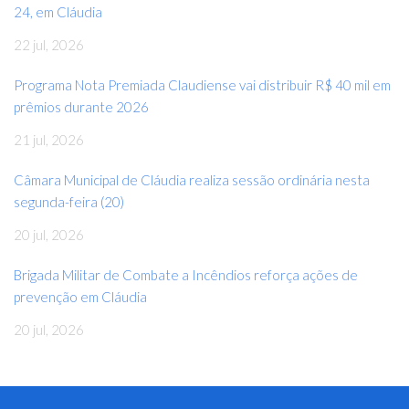
24, em Cláudia
22 jul, 2026
Programa Nota Premiada Claudiense vai distribuir R$ 40 mil em
prêmios durante 2026
21 jul, 2026
Câmara Municipal de Cláudia realiza sessão ordinária nesta
segunda-feira (20)
20 jul, 2026
Brigada Militar de Combate a Incêndios reforça ações de
prevenção em Cláudia
20 jul, 2026