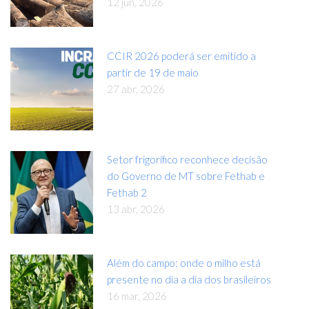
12 jun, 2026
CCIR 2026 poderá ser emitido a
partir de 19 de maio
27 abr, 2026
Setor frigorífico reconhece decisão
do Governo de MT sobre Fethab e
Fethab 2
13 abr, 2026
Além do campo: onde o milho está
presente no dia a dia dos brasileiros
16 mar, 2026