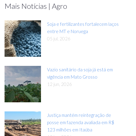
Mais Notícias | Agro
Soja e fertilizantes fortalecem laços
entre MT e Noruega
05 jul, 2026
Vazio sanitário da soja já está em
vigência em Mato Grosso
12 jun, 2026
Justiça mantém reintegração de
posse em fazenda avaliada em R$
123 milhões em Itaúba