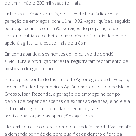
de um milhão e 200 mil vagas formais.
Entre as atividades rurais, o cultivo de laranja liderou a
geração de empregos, com 11 mil 832 vagas líquidas, seguido
pela soja, com cinco mil 590, serviços de preparação de
terreno, cultivo e colheita, quase cinco mil, e atividades de
apoio à agricultura pouco mais de três mil.
Em contrapartida, segmentos como cultivo de dendê,
silvicultura e produção florestal registraram fechamento de
postos ao longo do ano.
Para o presidente do Instituto do Agronegócio e da Feagro,
Federação dos Engenheiros Agrônomos do Estado de Mato
Grosso, Isan Rezende, a geração de emprego no campo
deixou de depender apenas da expansão de área, e hoje ela
está muito ligada à intensidade tecnológica e à
profissionalização das operações agrícolas.
Ele lembrou que o crescimento das cadeias produtivas amplia
a demanda por mão de obra qualificada dentro e fora da