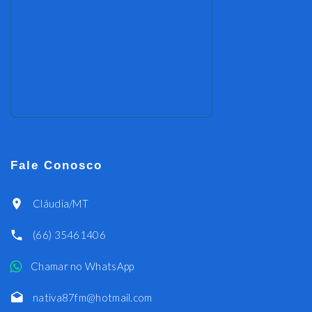
Fale Conosco
Cláudia/MT
(66) 35461406
Chamar no WhatsApp
nativa87fm@hotmail.com