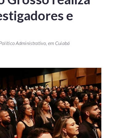
estigadores e
 Político Administrativo, em Cuiabá