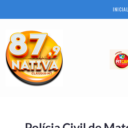
INICIA
Polícia Civil de Ma