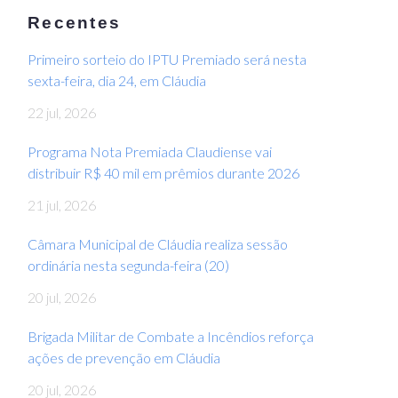
Recentes
Primeiro sorteio do IPTU Premiado será nesta
sexta-feira, dia 24, em Cláudia
22 jul, 2026
Programa Nota Premiada Claudiense vai
distribuir R$ 40 mil em prêmios durante 2026
21 jul, 2026
Câmara Municipal de Cláudia realiza sessão
ordinária nesta segunda-feira (20)
20 jul, 2026
Brigada Militar de Combate a Incêndios reforça
ações de prevenção em Cláudia
20 jul, 2026