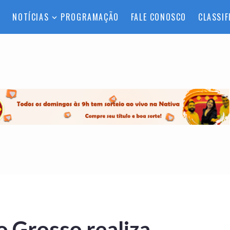
L
NOTÍCIAS
PROGRAMAÇÃO
FALE CONOSCO
CLASSIF
to Grosso realiza