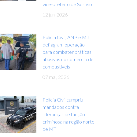
vice-prefeito de Sorriso
12 jun, 2026
Polícia Civil, ANP e MJ
deflagram operação
para combater práticas
abusivas no comércio de
combustíveis
07 mai, 2026
Polícia Civil cumpriu
mandados contra
lideranças de facção
criminosa na região norte
de MT