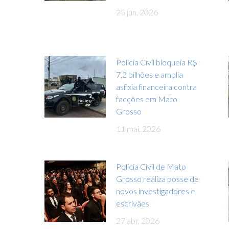
25 jun, 2026
Polícia Civil bloqueia R$
7,2 bilhões e amplia
asfixia financeira contra
facções em Mato
Grosso
11 mai, 2026
Polícia Civil de Mato
Grosso realiza posse de
novos investigadores e
escrivães
27 abr, 2026