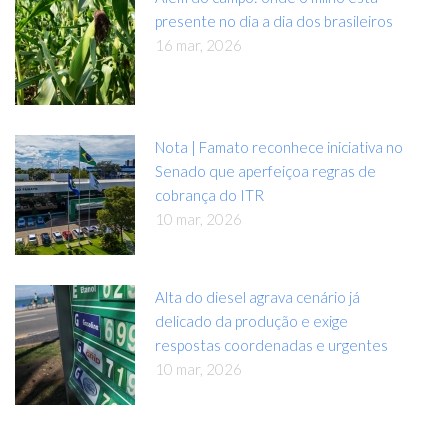
presente no dia a dia dos brasileiros
16 mar, 2026
Nota | Famato reconhece iniciativa no
Senado que aperfeiçoa regras de
cobrança do ITR
10 mar, 2026
Alta do diesel agrava cenário já
delicado da produção e exige
respostas coordenadas e urgentes
10 mar, 2026