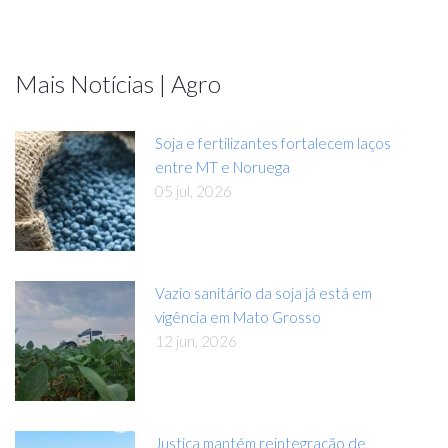
Mais Notícias | Agro
Soja e fertilizantes fortalecem laços
entre MT e Noruega
05 jul, 2026
Vazio sanitário da soja já está em
vigência em Mato Grosso
12 jun, 2026
Justiça mantém reintegração de