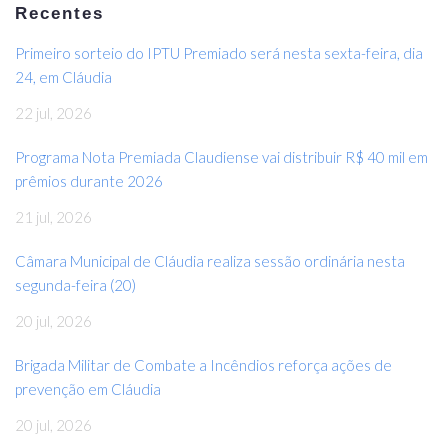
Recentes
Primeiro sorteio do IPTU Premiado será nesta sexta-feira, dia
24, em Cláudia
22 jul, 2026
Programa Nota Premiada Claudiense vai distribuir R$ 40 mil em
prêmios durante 2026
21 jul, 2026
Câmara Municipal de Cláudia realiza sessão ordinária nesta
segunda-feira (20)
20 jul, 2026
Brigada Militar de Combate a Incêndios reforça ações de
prevenção em Cláudia
20 jul, 2026