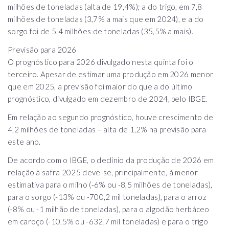
milhões de toneladas (alta de 19,4%); a do trigo, em 7,8
milhões de toneladas (3,7% a mais que em 2024), e a do
sorgo foi de 5,4 milhões de toneladas (35,5% a mais).
Previsão para 2026
O prognóstico para 2026 divulgado nesta quinta foi o
terceiro. Apesar de estimar uma produção em 2026 menor
que em 2025, a previsão foi maior do que a do último
prognóstico, divulgado em dezembro de 2024, pelo IBGE.
Em relação ao segundo prognóstico, houve crescimento de
4,2 milhões de toneladas – alta de 1,2% na previsão para
este ano.
De acordo com o IBGE, o declínio da produção de 2026 em
relação à safra 2025 deve-se, principalmente, à menor
estimativa para o milho (-6% ou -8,5 milhões de toneladas),
para o sorgo (-13% ou -700,2 mil toneladas), para o arroz
(-8% ou -1 milhão de toneladas), para o algodão herbáceo
em caroço (-10,5% ou -632,7 mil toneladas) e para o trigo