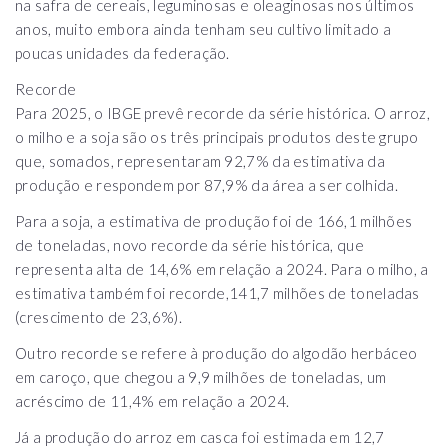
na safra de cereais, leguminosas e oleaginosas nos últimos
anos, muito embora ainda tenham seu cultivo limitado a
poucas unidades da federação.
Recorde
Para 2025, o IBGE prevê recorde da série histórica. O arroz,
o milho e a soja são os três principais produtos deste grupo
que, somados, representaram 92,7% da estimativa da
produção e respondem por 87,9% da área a ser colhida.
Para a soja, a estimativa de produção foi de 166,1 milhões
de toneladas, novo recorde da série histórica, que
representa alta de 14,6% em relação a 2024. Para o milho, a
estimativa também foi recorde,141,7 milhões de toneladas
(crescimento de 23,6%).
Outro recorde se refere à produção do algodão herbáceo
em caroço, que chegou a 9,9 milhões de toneladas, um
acréscimo de 11,4% em relação a 2024.
Já a produção do arroz em casca foi estimada em 12,7