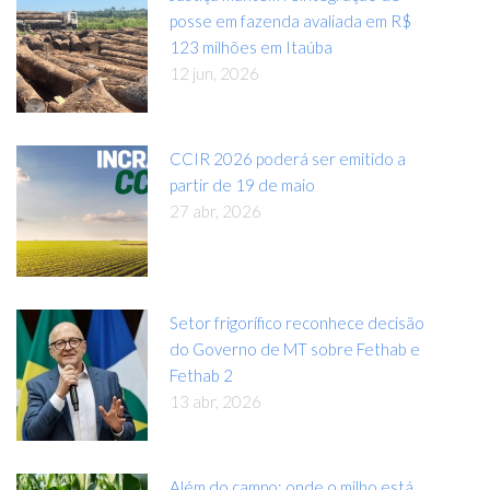
posse em fazenda avaliada em R$
123 milhões em Itaúba
12 jun, 2026
CCIR 2026 poderá ser emitido a
partir de 19 de maio
27 abr, 2026
Setor frigorífico reconhece decisão
do Governo de MT sobre Fethab e
Fethab 2
13 abr, 2026
Além do campo: onde o milho está