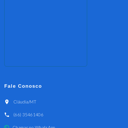
Fale Conosco
Cláudia/MT
(66) 35461406
Chamar no WhatsApp