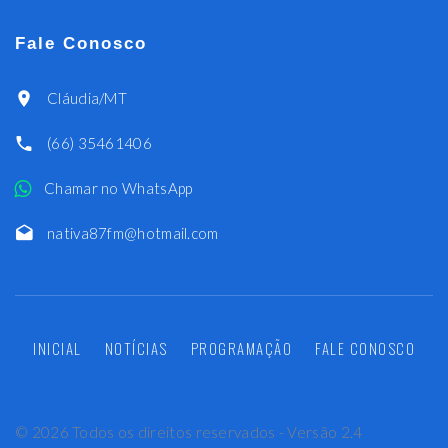
Fale Conosco
Cláudia/MT
(66) 35461406
Chamar no WhatsApp
nativa87fm@hotmail.com
INICIAL
NOTÍCIAS
PROGRAMAÇÃO
FALE CONOSCO
©
2026
Todos os direitos reservados - Versão 2.4