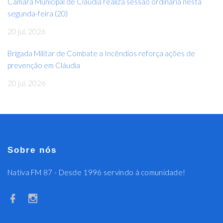
Câmara Municipal de Cláudia realiza sessão ordinária nesta
segunda-feira (20)
20 jul, 2026
Brigada Militar de Combate a Incêndios reforça ações de
prevenção em Cláudia
20 jul, 2026
Sobre nós
Nativa FM 87 - Desde 1996 servindo à comunidade!