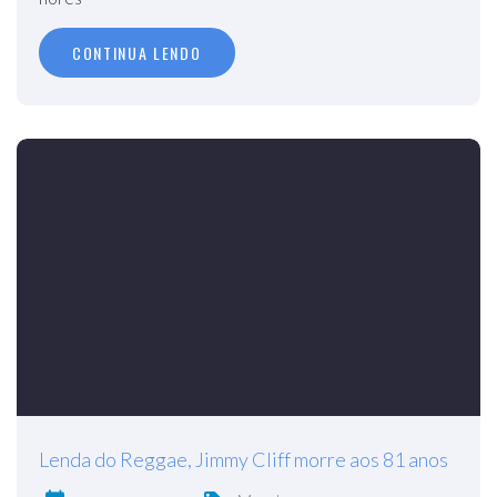
CONTINUA LENDO
Lenda do Reggae, Jimmy Cliff morre aos 81 anos