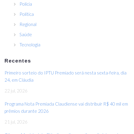
Polícia
Política
Regional
Saúde
Tecnologia
Recentes
Primeiro sorteio do IPTU Premiado será nesta sexta-feira, dia
24, em Cláudia
22 jul, 2026
Programa Nota Premiada Claudiense vai distribuir R$ 40 mil em
prêmios durante 2026
21 jul, 2026