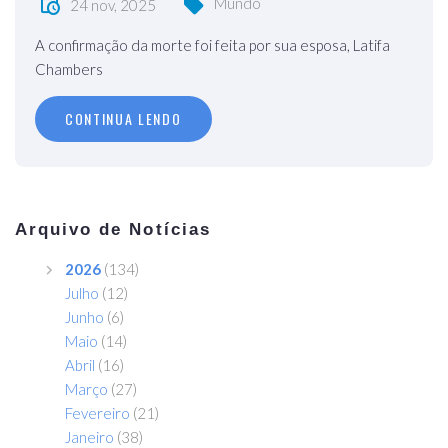
Mundo
24 nov, 2025
A confirmação da morte foi feita por sua esposa, Latifa
Chambers
CONTINUA LENDO
Arquivo de Notícias
2026
(134)
Julho
(12)
Junho
(6)
Maio
(14)
Abril
(16)
Março
(27)
Fevereiro
(21)
Janeiro
(38)