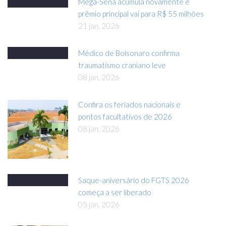
Mega-Sena acumula novamente e
prêmio principal vai para R$ 55 milhões
21 jan, 2026
Médico de Bolsonaro confirma
traumatismo craniano leve
08 jan, 2026
Confira os feriados nacionais e
pontos facultativos de 2026
08 jan, 2026
Saque-aniversário do FGTS 2026
começa a ser liberado
05 jan, 2026