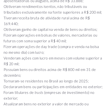
aposentadorias ou aluguéis, acima de R$ 33.888;
Obtiveram rendimentos isentos, não tributáveis ou
tributados exclusivamente na fonte superiores a R$ 200 mil;
Tiveram receita bruta de atividade rural acima de R$
169.440;
Obtiveram ganho de capital na venda de bens ou direitos;
Fizeram operações em bolsas de valores, mercadorias ou
futuros com soma superior a R$ 40 mil;
Fizeram operações de day trade (compra e venda na bolsa
no mesmo dia) com lucro;
Venderam ações com lucro em meses com volume superior a
R$ 20 mil;
Possuíam bens ou direitos acima de R$ 800 mil em 31 de
dezembro;
Tornaram-se residentes no Brasil ao longo de 2025;
Declararam bens ou participações em entidades no exterior;
Foram titulares de
trusts
(empresas de investimento) no
exterior;
Atualizaram bens no exterior a valor de mercado ou