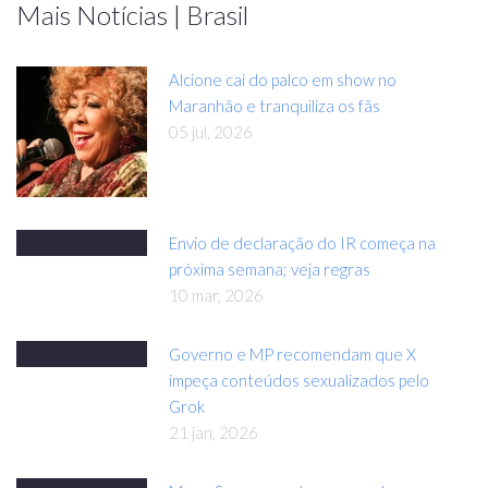
Mais Notícias | Brasil
Alcione cai do palco em show no
Maranhão e tranquiliza os fãs
05 jul, 2026
Envio de declaração do IR começa na
próxima semana; veja regras
10 mar, 2026
Governo e MP recomendam que X
impeça conteúdos sexualizados pelo
Grok
21 jan, 2026