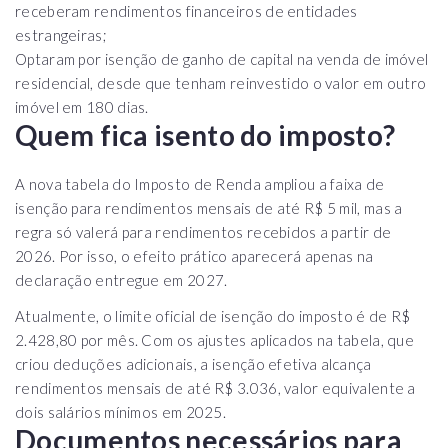
receberam rendimentos financeiros de entidades
estrangeiras;
Optaram por isenção de ganho de capital na venda de imóvel
residencial, desde que tenham reinvestido o valor em outro
imóvel em 180 dias.
Quem fica isento do imposto?
A nova tabela do Imposto de Renda ampliou a faixa de
isenção para rendimentos mensais de até R$ 5 mil, mas a
regra só valerá para rendimentos recebidos a partir de
2026. Por isso, o efeito prático aparecerá apenas na
declaração entregue em 2027.
Atualmente, o limite oficial de isenção do imposto é de R$
2.428,80 por mês. Com os ajustes aplicados na tabela, que
criou deduções adicionais, a isenção efetiva alcança
rendimentos mensais de até R$ 3.036, valor equivalente a
dois salários mínimos em 2025.
Documentos necessários para