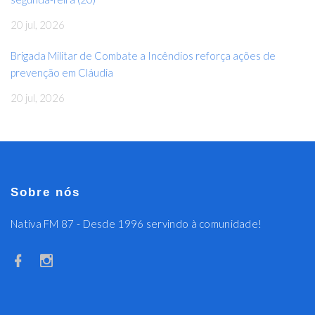
20 jul, 2026
Brigada Militar de Combate a Incêndios reforça ações de
prevenção em Cláudia
20 jul, 2026
Sobre nós
Nativa FM 87 - Desde 1996 servindo à comunidade!