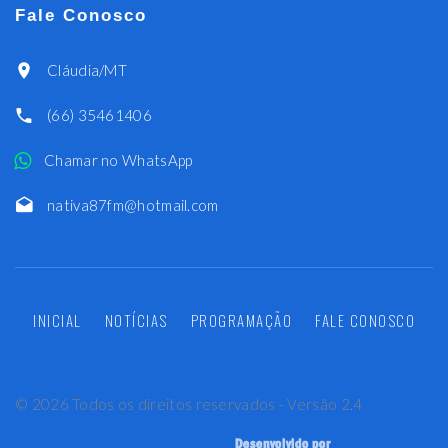
Fale Conosco
Cláudia/MT
(66) 35461406
Chamar no WhatsApp
nativa87fm@hotmail.com
INICIAL
NOTÍCIAS
PROGRAMAÇÃO
FALE CONOSCO
©
2026
Todos os direitos reservados - Versão 2.4