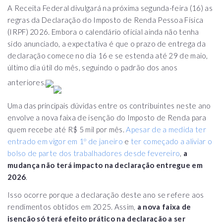
A Receita Federal divulgará na próxima segunda-feira (16) as
regras da Declaração do Imposto de Renda Pessoa Física
(IRPF) 2026. Embora o calendário oficial ainda não tenha
sido anunciado, a expectativa é que o prazo de entrega da
declaração comece no dia 16 e se estenda até 29 de maio,
último dia útil do mês, seguindo o padrão dos anos
anteriores.
Uma das principais dúvidas entre os contribuintes neste ano
envolve a nova faixa de isenção do Imposto de Renda para
quem recebe até R$ 5 mil por mês.
Apesar de a medida ter
entrado em vigor em 1º de janeiro
e
ter começado a aliviar o
bolso de parte dos trabalhadores desde fevereiro
,
a
mudança não terá impacto na declaração entregue em
2026
.
Isso ocorre porque a declaração deste ano se refere aos
rendimentos obtidos em 2025. Assim,
a nova faixa de
isenção só terá efeito prático na declaração a ser