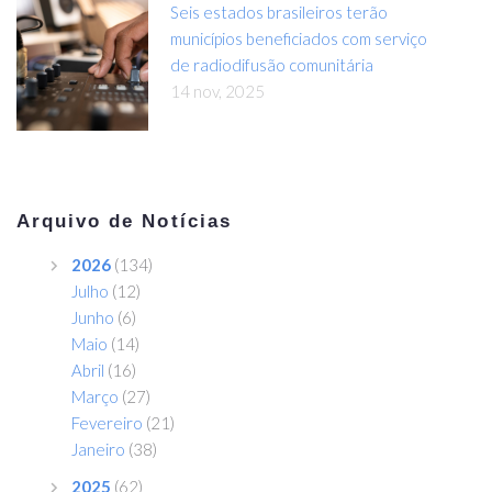
Seis estados brasileiros terão
municípios beneficiados com serviço
de radiodifusão comunitária
14 nov, 2025
Arquivo de Notícias
2026
(134)
Julho
(12)
Junho
(6)
Maio
(14)
Abril
(16)
Março
(27)
Fevereiro
(21)
Janeiro
(38)
2025
(62)