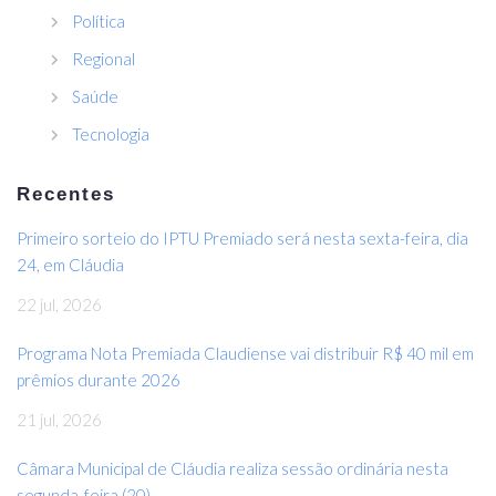
Política
Regional
Saúde
Tecnologia
Recentes
Primeiro sorteio do IPTU Premiado será nesta sexta-feira, dia
24, em Cláudia
22 jul, 2026
Programa Nota Premiada Claudiense vai distribuir R$ 40 mil em
prêmios durante 2026
21 jul, 2026
Câmara Municipal de Cláudia realiza sessão ordinária nesta
segunda-feira (20)