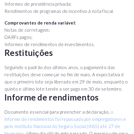
Informes de previdência privada;
Rendimentos de programas de incentivo à nota fiscal.
Comprovantes de renda variável:
Notas de corretagem;
DARFs pagos;
Informes de rendimentos de investimentos.
Restituições
Seguindo o padrão dos últimos anos, o pagamento das
restituições deve começar no fim de maio. A expectativa é
que o primeiro lote seja liberado em 29 de maio, enquanto o
quinto e último lote tende a ser pago em 30 de setembro.
Informe de rendimentos
Documento essencial para preencher a declaração,
o
informe de rendimentos foi repassado por empregadores e
pelo Instituto Nacional do Seguro Social (INSS) até 27 de
fevereiro
, último dia útil do mês passado. O mesmo vale para