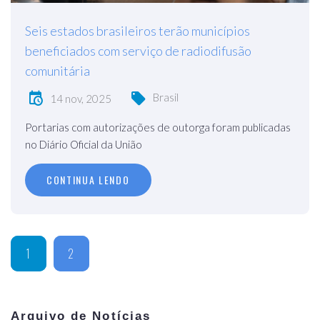
Seis estados brasileiros terão municípios
beneficiados com serviço de radiodifusão
comunitária
Brasil
14 nov, 2025
Portarias com autorizações de outorga foram publicadas
no Diário Oficial da União
CONTINUA LENDO
1
2
Arquivo de Notícias