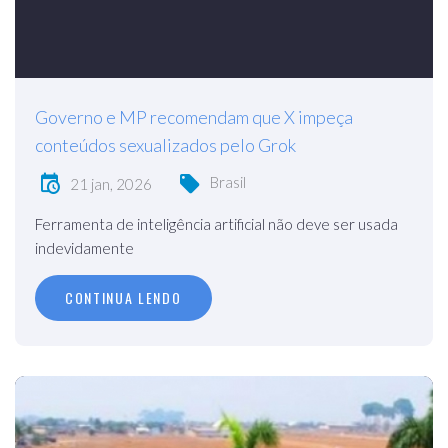
Governo e MP recomendam que X impeça
conteúdos sexualizados pelo Grok
Brasil
21 jan, 2026
Ferramenta de inteligência artificial não deve ser usada
indevidamente
CONTINUA LENDO