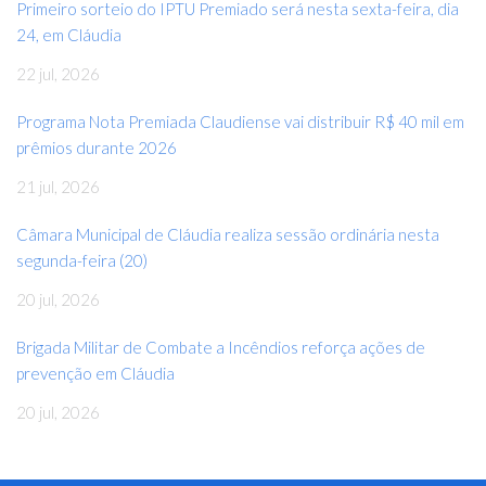
Primeiro sorteio do IPTU Premiado será nesta sexta-feira, dia
24, em Cláudia
22 jul, 2026
Programa Nota Premiada Claudiense vai distribuir R$ 40 mil em
prêmios durante 2026
21 jul, 2026
Câmara Municipal de Cláudia realiza sessão ordinária nesta
segunda-feira (20)
20 jul, 2026
Brigada Militar de Combate a Incêndios reforça ações de
prevenção em Cláudia
20 jul, 2026