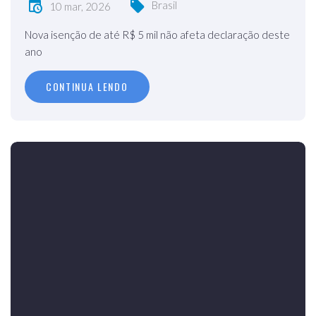
Brasil
10 mar, 2026
Nova isenção de até R$ 5 mil não afeta declaração deste
ano
CONTINUA LENDO