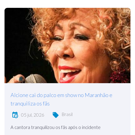
Alcione cai do palco em show no Maranhão e
tranquiliza os fãs
Brasil
05 jul, 2026
A cantora tranquilizou os fãs após o incidente