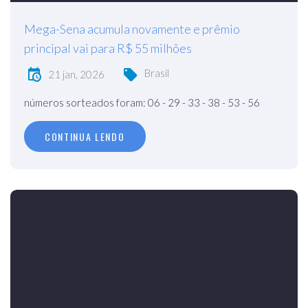
Mega-Sena acumula novamente e prêmio
principal vai para R$ 55 milhões
Brasil
21 jan, 2026
números sorteados foram: 06 - 29 - 33 - 38 - 53 - 56
CONTINUA LENDO