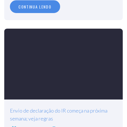
CONTINUA LENDO
Envio de declaração do IR começa na próxima
semana; veja regras