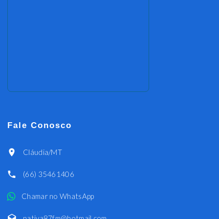
Fale Conosco
Cláudia/MT
(66) 35461406
Chamar no WhatsApp
nativa87fm@hotmail.com