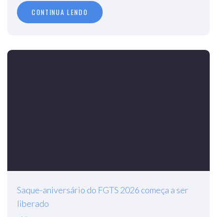
CONTINUA LENDO
Saque-aniversário do FGTS 2026 começa a ser
liberado