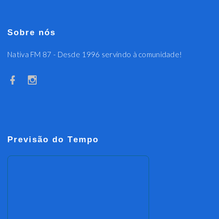
Sobre nós
Nativa FM 87 - Desde 1996 servindo à comunidade!
Previsão do Tempo