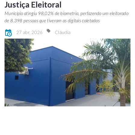
Justiça Eleitoral
Município atingiu 98,02% de biometria, perfazendo um eleitorado
de 8.398 pessoas que tiveram as digitais coletadas
27 abr, 2026
Cláudia