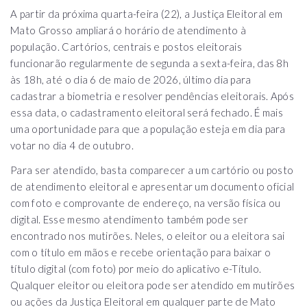
A partir da próxima quarta-feira (22), a Justiça Eleitoral em
Mato Grosso ampliará o horário de atendimento à
população. Cartórios, centrais e postos eleitorais
funcionarão regularmente de segunda a sexta-feira, das 8h
às 18h, até o dia 6 de maio de 2026, último dia para
cadastrar a biometria e resolver pendências eleitorais. Após
essa data, o cadastramento eleitoral será fechado. É mais
uma oportunidade para que a população esteja em dia para
votar no dia 4 de outubro.
Para ser atendido, basta comparecer a um cartório ou posto
de atendimento eleitoral e apresentar um documento oficial
com foto e comprovante de endereço, na versão física ou
digital. Esse mesmo atendimento também pode ser
encontrado nos mutirões. Neles, o eleitor ou a eleitora sai
com o título em mãos e recebe orientação para baixar o
título digital (com foto) por meio do aplicativo e-Título.
Qualquer eleitor ou eleitora pode ser atendido em mutirões
ou ações da Justiça Eleitoral em qualquer parte de Mato