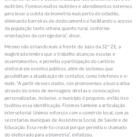
mutirões. Fizemos muitos mutirões e atendimentos externos
para levar a coleta da biometria mais perto do cidadão,
eliminando barreiras de deslocamento e facilitando o acesso
da população tanto urbana quanto rural, conforme
orientações da corregedoria”, disse.
Mesmo não estando mais à frente do Juízo da 32ª ZE, a
magistrada lembra que o trabalho alcançou escolas e
assentamentos, e permitiu a participação do cartório
eleitoral em eventos públicos, além de sistemas que
possibilitam a atualização de contatos, como telefones e e-
mails. “A partir desses dados, nós promovemos a busca ativa
através do envio de mensagens diretas e convocações
personalizadas. Inclusive, o município é pequeno, então isso
facilitou essa identificação. Fizemos também a articulação
intersetorial. Unimos esforços com o comércio local, com as
secretarias municipais de Assistência Social, de Saúde e de
Educação. Essa rede foi crucial porque permitiu o chamado
do eleitorado para a biometria”, enfatizou.