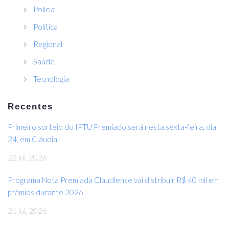
Polícia
Política
Regional
Saúde
Tecnologia
Recentes
Primeiro sorteio do IPTU Premiado será nesta sexta-feira, dia
24, em Cláudia
22 jul, 2026
Programa Nota Premiada Claudiense vai distribuir R$ 40 mil em
prêmios durante 2026
21 jul, 2026