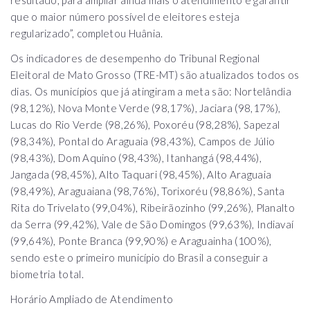
que o maior número possível de eleitores esteja
regularizado”, completou Huânia.
Os indicadores de desempenho do Tribunal Regional
Eleitoral de Mato Grosso (TRE-MT) são atualizados todos os
dias. Os municípios que já atingiram a meta são: Nortelândia
(98,12%), Nova Monte Verde (98,17%), Jaciara (98,17%),
Lucas do Rio Verde (98,26%), Poxoréu (98,28%), Sapezal
(98,34%), Pontal do Araguaia (98,43%), Campos de Júlio
(98,43%), Dom Aquino (98,43%), Itanhangá (98,44%),
Jangada (98,45%), Alto Taquari (98,45%), Alto Araguaia
(98,49%), Araguaiana (98,76%), Torixoréu (98,86%), Santa
Rita do Trivelato (99,04%), Ribeirãozinho (99,26%), Planalto
da Serra (99,42%), Vale de São Domingos (99,63%), Indiavaí
(99,64%), Ponte Branca (99,90%) e Araguainha (100%),
sendo este o primeiro município do Brasil a conseguir a
biometria total.
Horário Ampliado de Atendimento