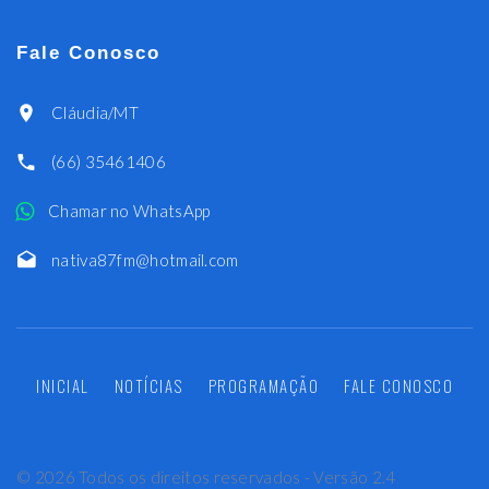
Fale Conosco
Cláudia/MT
(66) 35461406
Chamar no WhatsApp
nativa87fm@hotmail.com
INICIAL
NOTÍCIAS
PROGRAMAÇÃO
FALE CONOSCO
©
2026
Todos os direitos reservados - Versão 2.4