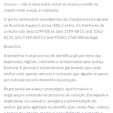
Grosso — não é necessário votar no local ou residir na
cidade onde a ação é realizada.
O posto eleitoral de atendimento de Cláudia está localizado
na Rua Dom Aquino Correa, 968, Centro. Os telefones de
contato são: (66) 3199-0816, (66) 3199-0815, (65) 3362-
8232, (65) 3199-8432 e (66) 99283-2760 (WhatsApp).
Biometria
A biometria é um processo de identificação por meio das
impressões digitais, coletadas e armazenadas pela Justiça
Eleitoral. É pessoal e intransferível, garantindo que cada
eleitor vote apenas uma vez e evitando que alguém se passe
por outra pessoa no momento da votação.
Representa um avanço tecnológico que fortalece a
segurança e a inclusão no processo de votação. Ela impede a
duplicidade no cadastro, assegura a autenticidade do
eleitor, garante agilidade na identificação, reduz filas, otimiza
o tempo de votação, promove acessibilidade e aumenta a