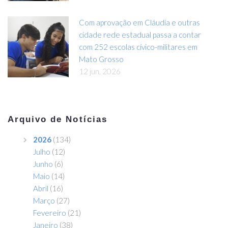
Com aprovação em Cláudia e outras
cidade rede estadual passa a contar
com 252 escolas cívico-militares em
Mato Grosso
12 jun, 2026
Arquivo de Notícias
2026
(134)
Julho
(12)
Junho
(6)
Maio
(14)
Abril
(16)
Março
(27)
Fevereiro
(21)
Janeiro
(38)