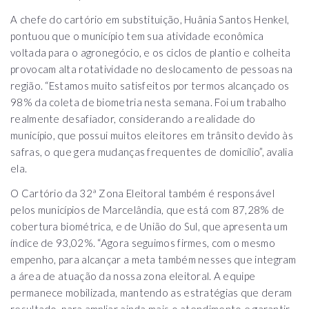
A chefe do cartório em substituição, Huânia Santos Henkel,
pontuou que o município tem sua atividade econômica
voltada para o agronegócio, e os ciclos de plantio e colheita
provocam alta rotatividade no deslocamento de pessoas na
região. “Estamos muito satisfeitos por termos alcançado os
98% da coleta de biometria nesta semana. Foi um trabalho
realmente desafiador, considerando a realidade do
município, que possui muitos eleitores em trânsito devido às
safras, o que gera mudanças frequentes de domicílio”, avalia
ela.
O Cartório da 32ª Zona Eleitoral também é responsável
pelos municípios de Marcelândia, que está com 87,28% de
cobertura biométrica, e de União do Sul, que apresenta um
índice de 93,02%. “Agora seguimos firmes, com o mesmo
empenho, para alcançar a meta também nesses que integram
a área de atuação da nossa zona eleitoral. A equipe
permanece mobilizada, mantendo as estratégias que deram
resultado, para ampliar ainda mais o atendimento e garantir