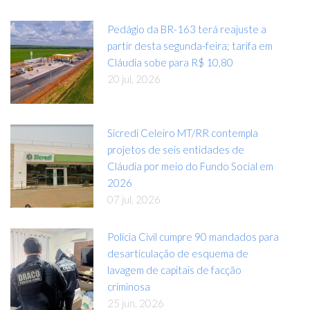
Pedágio da BR-163 terá reajuste a
partir desta segunda-feira; tarifa em
Cláudia sobe para R$ 10,80
20 jul, 2026
Sicredi Celeiro MT/RR contempla
projetos de seis entidades de
Cláudia por meio do Fundo Social em
2026
07 jul, 2026
Polícia Civil cumpre 90 mandados para
desarticulação de esquema de
lavagem de capitais de facção
criminosa
25 jun, 2026