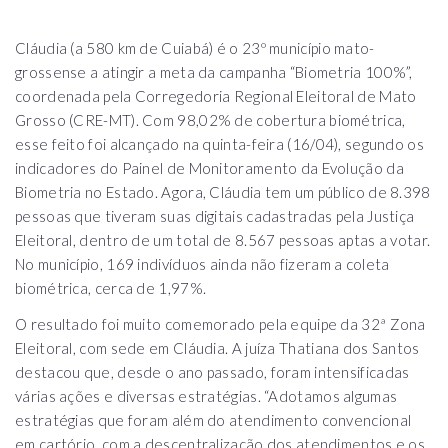
Cláudia (a 580 km de Cuiabá) é o 23º município mato-
grossense a atingir a meta da campanha “Biometria 100%”,
coordenada pela Corregedoria Regional Eleitoral de Mato
Grosso (CRE-MT). Com 98,02% de cobertura biométrica,
esse feito foi alcançado na quinta-feira (16/04), segundo os
indicadores do Painel de Monitoramento da Evolução da
Biometria no Estado. Agora, Cláudia tem um público de 8.398
pessoas que tiveram suas digitais cadastradas pela Justiça
Eleitoral, dentro de um total de 8.567 pessoas aptas a votar.
No município, 169 indivíduos ainda não fizeram a coleta
biométrica, cerca de 1,97%.
O resultado foi muito comemorado pela equipe da 32ª Zona
Eleitoral, com sede em Cláudia. A juíza Thatiana dos Santos
destacou que, desde o ano passado, foram intensificadas
várias ações e diversas estratégias. “Adotamos algumas
estratégias que foram além do atendimento convencional
em cartório, com a descentralização dos atendimentos e os