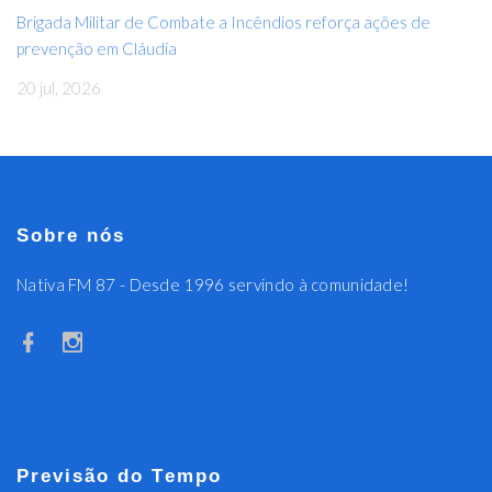
Brigada Militar de Combate a Incêndios reforça ações de
prevenção em Cláudia
20 jul, 2026
Sobre nós
Nativa FM 87 - Desde 1996 servindo à comunidade!
Previsão do Tempo