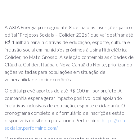
A AXIA Energia prorrogou até 8 de maio as inscrições para o
edital “Projetos Sociais – Colíder 2026”, que vai destinar até
R$ 1 milhão para iniciativas de educação, esporte, cultura e
inclusão social em municípios próximos à Usina Hidrelétrica
Colíder, no Mato Grosso. A seleção contempla as cidades de
Cláudia, Colíder, Itaúba e Nova Canaã do Norte, priorizando
ações voltadas para populações em situação de
vulnerabilidade socioeconômica.
O edital prevê aportes de até R$ 100 mil por projeto. A
companhia espera gerar impacto positivo local apoiando
iniciativas inclusivas de educação, esporte e cidadania. O
cronograma completo e o formulário de inscrições estão
disponíveis no site da plataforma Performind:
https://axia-
social.br.performind.com/