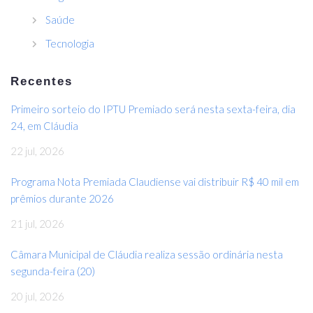
Saúde
Tecnologia
Recentes
Primeiro sorteio do IPTU Premiado será nesta sexta-feira, dia
24, em Cláudia
22 jul, 2026
Programa Nota Premiada Claudiense vai distribuir R$ 40 mil em
prêmios durante 2026
21 jul, 2026
Câmara Municipal de Cláudia realiza sessão ordinária nesta
segunda-feira (20)
20 jul, 2026