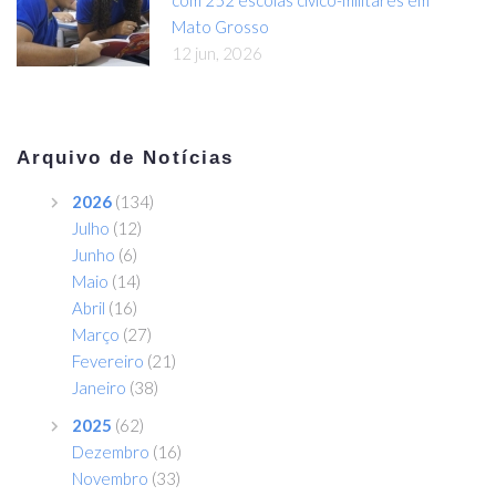
com 252 escolas cívico-militares em
Mato Grosso
12 jun, 2026
Arquivo de Notícias
2026
(134)
Julho
(12)
Junho
(6)
Maio
(14)
Abril
(16)
Março
(27)
Fevereiro
(21)
Janeiro
(38)
2025
(62)
Dezembro
(16)
Novembro
(33)