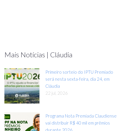
Mais Notícias | Cláudia
Primeiro sorteio do IPTU Premiado
será nesta sexta-feira, dia 24, em
Cláudia
22 jul, 2026
Programa Nota Premiada Claudiense
vai distribuir R$ 40 mil em prêmios
durante 2026