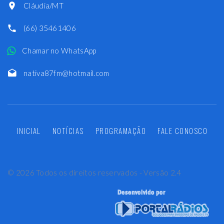
Cláudia/MT
(66) 35461406
Chamar no WhatsApp
nativa87fm@hotmail.com
INICIAL
NOTÍCIAS
PROGRAMAÇÃO
FALE CONOSCO
©
2026
Todos os direitos reservados - Versão 2.4