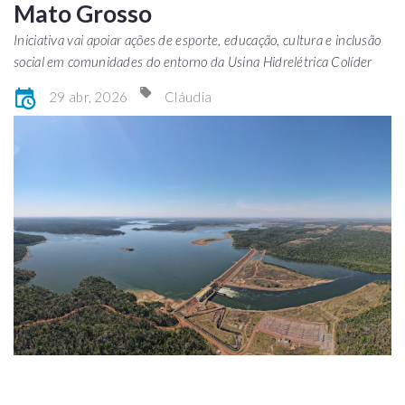
Mato Grosso
Iniciativa vai apoiar ações de esporte, educação, cultura e inclusão
social em comunidades do entorno da Usina Hidrelétrica Colíder
29 abr, 2026
Cláudia