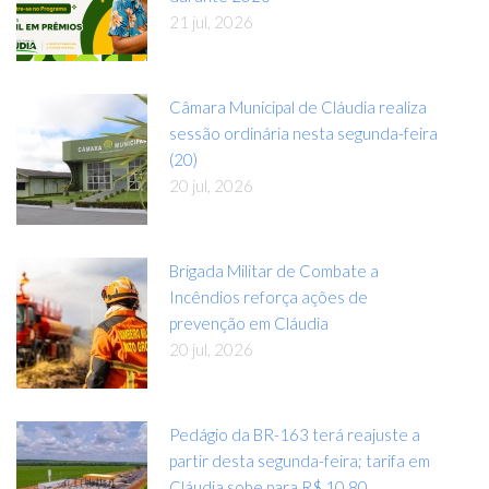
21 jul, 2026
Câmara Municipal de Cláudia realiza
sessão ordinária nesta segunda-feira
(20)
20 jul, 2026
Brigada Militar de Combate a
Incêndios reforça ações de
prevenção em Cláudia
20 jul, 2026
Pedágio da BR-163 terá reajuste a
partir desta segunda-feira; tarifa em
Cláudia sobe para R$ 10,80