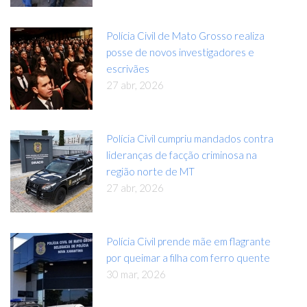
Polícia Civil de Mato Grosso realiza
posse de novos investigadores e
escrivães
27 abr, 2026
Polícia Civil cumpriu mandados contra
lideranças de facção criminosa na
região norte de MT
27 abr, 2026
Polícia Civil prende mãe em flagrante
por queimar a filha com ferro quente
30 mar, 2026