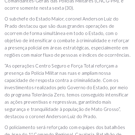
Comandantes-Gerais das Polícias Militares (CNCG-PM), e
ocorre somente nesta sexta (30).
O subchefe do Estado Maior, coronel Anderson Luiz do
Prado destacou que são duas grandes operações de
ocorrem de forma simultânea em todo o Estado, com o
objetivo de intensificar o combate à criminalidade e reforçar
a presença policial em áreas estratégicas, especialmente em
regiões com maior fluxo de pessoas e índices de ocorrências.
“As operações Centro Seguro e Força Total reforçam a
presença da Polícia Militar nas ruas e ampliam nossa
capacidade de resposta contra a criminalidade. Com os
investimentos realizados pelo Governo do Estado, por meio
do programa Tolerância Zero, temos conseguido intensificar
as ações preventivas e repressivas, garantindo mais
segurança e tranquilidade à população de Mato Grosso”,
destacou o coronel Anderson Luiz do Prado.
O policiamento será reforçado com equipes dos batalhões
de área do 1º Comando Regional, Cavalaria, Batalhão de