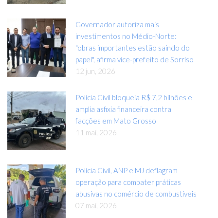
Governador autoriza mais
investimentos no Médio-Norte:
"obras importantes estão saindo do
papel", afirma vice-prefeito de Sorriso
12 jun, 2026
Polícia Civil bloqueia R$ 7,2 bilhões e
amplia asfixia financeira contra
facções em Mato Grosso
11 mai, 2026
Polícia Civil, ANP e MJ deflagram
operação para combater práticas
abusivas no comércio de combustíveis
07 mai, 2026