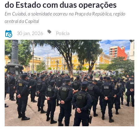
do Estado com duas operações
Em Cuiabá, a solenidade ocorreu na Praça da República, região
central da Capital
30 jan, 2026
Polícia