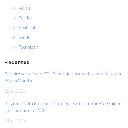
Polícia
Política
Regional
Saúde
Tecnologia
Recentes
Primeiro sorteio do IPTU Premiado será nesta sexta-feira, dia
24, em Cláudia
22 jul, 2026
Programa Nota Premiada Claudiense vai distribuir R$ 40 mil em
prêmios durante 2026
21 jul, 2026