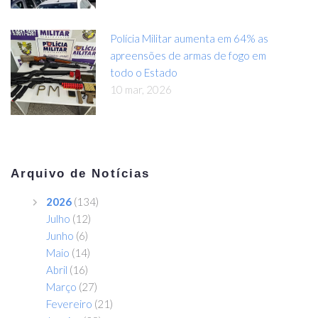
Polícia Militar aumenta em 64% as
apreensões de armas de fogo em
todo o Estado
10 mar, 2026
Arquivo de Notícias
2026
(134)
Julho
(12)
Junho
(6)
Maio
(14)
Abril
(16)
Março
(27)
Fevereiro
(21)