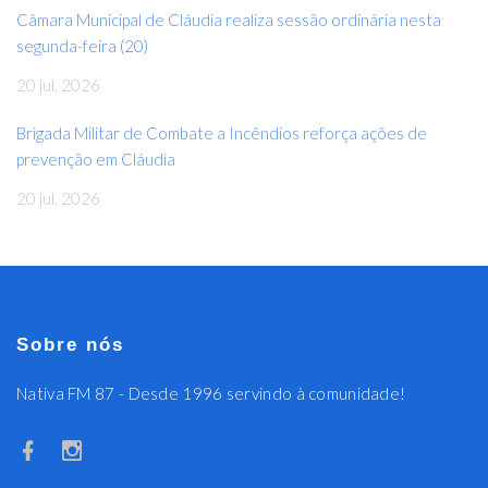
Câmara Municipal de Cláudia realiza sessão ordinária nesta
segunda-feira (20)
20 jul, 2026
Brigada Militar de Combate a Incêndios reforça ações de
prevenção em Cláudia
20 jul, 2026
Sobre nós
Nativa FM 87 - Desde 1996 servindo à comunidade!