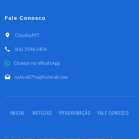
Fale Conosco
Cláudia/MT
(66) 35461406
Chamar no WhatsApp
nativa87fm@hotmail.com
INICIAL
NOTÍCIAS
PROGRAMAÇÃO
FALE CONOSCO
©
2026
Todos os direitos reservados - Versão 2.4